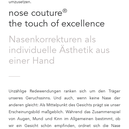
umzusetzen.
nose couture
®
the touch of excellence
Nasenkorrekturen als
individuelle Ästhetik aus
einer Hand
Unzählige Redewendungen ranken sich um den Träger
unseres Geruchssinns. Und auch, wenn keine Nase der
anderen gleicht: Als Mittelpunkt des Gesichts prägt sie unser
Erscheinungsbild maßgeblich. Während das Zusammenspiel
von Augen, Mund und Kinn im Allgemeinen bestimmt, ob
wir ein Gesicht schön empfinden, ordnet sich die Nase